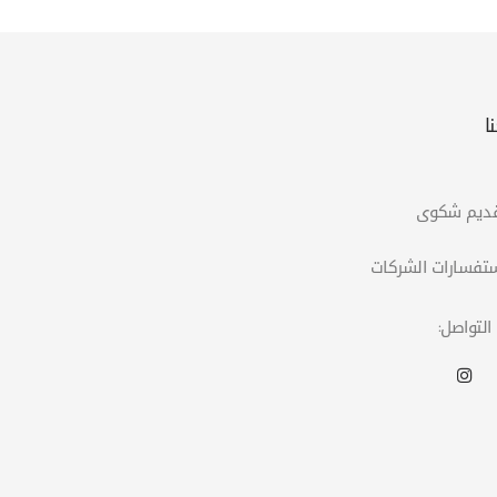
ا
التواصل: