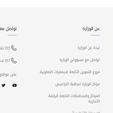
عن الوزارة
تواصل معن
نبذة عن الوزارة
135 لتقديم شكوى
تواصل مع مسؤولي الوزارة
137 لاستفسارات الشركات
فروع التموين التابعة للجمعيات التعاونية
على مواقع 
مراكز الوزارة لمراقبة التراخيص
المراكز والمحافظات التابعة للرقابة
التجارية