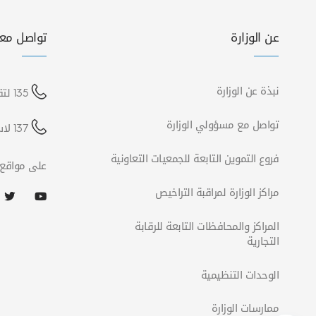
عن الوزارة
تواصل معن
نبذة عن الوزارة
135 لتقديم شكوى
تواصل مع مسؤولي الوزارة
137 لاستفسارات الشركات
فروع التموين التابعة للجمعيات التعاونية
على مواقع 
مراكز الوزارة لمراقبة التراخيص
المراكز والمحافظات التابعة للرقابة
التجارية
الوحدات التنظيمية
ممارسات الوزارة