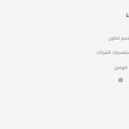
ا
التواصل: