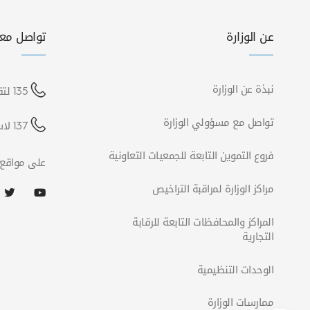
عن الوزارة
تواصل معن
نبذة عن الوزارة
135 لتقديم شكوى
تواصل مع مسؤولي الوزارة
137 لاستفسارات الشركات
فروع التموين التابعة للجمعيات التعاونية
على مواقع 
مراكز الوزارة لمراقبة التراخيص
المراكز والمحافظات التابعة للرقابة
التجارية
الوحدات التنظيمية
ممارسات الوزارة