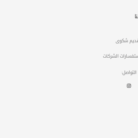
ا
التواصل: