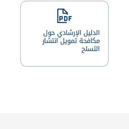
الدليل الإرشادي حول
مكافحة تمويل انتشار
التسلح