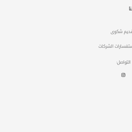
ا
التواصل: