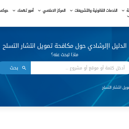
ة
الخدمات القانونية والتشريعات
المركز الاعلامي
أمور تهمك
حوكمة 
الدليل اإلرشادي حول مكافحة تمويل انتشار التسلح
ماذا تبحث عنه؟
بحث
يل انتشار التسلح