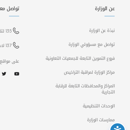
عن الوزارة
تواصل معن
نبذة عن الوزارة
135 لتقديم شكوى
تواصل مع مسؤولي الوزارة
137 لاستفسارات الشركات
فروع التموين التابعة للجمعيات التعاونية
على مواقع 
مراكز الوزارة لمراقبة التراخيص
المراكز والمحافظات التابعة للرقابة
التجارية
الوحدات التنظيمية
ممارسات الوزارة