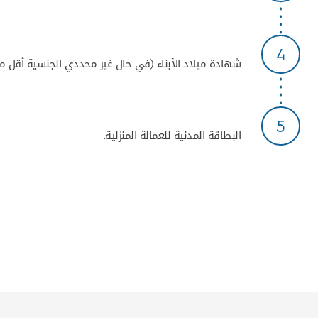
4
شهادة ميلاد الأبناء (في حال غير محددي الجنسية أقل من 5 سنوات)
5
البطاقة المدنية للعمالة المنزلية.