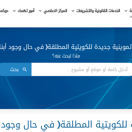
ة
الخدمات القانونية والتشريعات
المركز الاعلامي
أمور تهمك
حوكمة 
موينية جديدة للكويتية المطلقة( في حال وجود أبناء 
ماذا تبحث عنه؟
بحث
لكويتية المطلقة( في حال وجود أبن