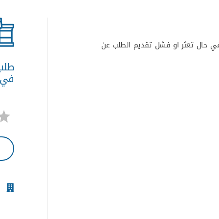
في حال تعثر او فشل تقديم الطلب عن
طلب 
في ح