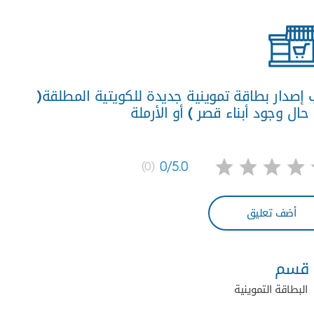
إصدار بطاقة تموينية جديدة للكويتية المطلقة(
ال وجود أبناء قصر ) أو الأرملة
0/5.0
(0)
أضف تعليق
قسم
البطاقة التموينية