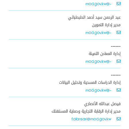
-@moci.gov.kw
عبد الرحمن سيد أحمد الطبطبائي
مدير إدارة التموين
-@moci.gov.kw
------
إدارة المعادن الثمينة
-@moci.gov.kw
------
إدارة الدراسات المسحية وتحليل البيانات
-@moci.gov.kw
فيصل عبدالله الأنصاري
مدير إدارة الرقابة التجارية وحماية المستهلك
f.alansari@moci.gov.kw