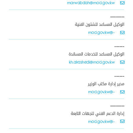
marwabdah@moci.gov.kw
—————
الوكيل المساعد للشئون الفنية
-@moci.gov.kw
------
الوكيل المساعد للخدمات المساندة
kh.alrashedi@moci.gov.kw
------
مدير إدارة مكتب الوزير
-@moci.gov.kw
—————
إدارة الدعم الفني للجهات التابعة
-@moci.gov.kw