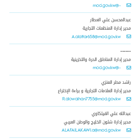
-@moci.gov.kw
عبدالمحسن علي العطار
مدير إدارة المنظمات التجارية
A.alattar658@moci.gov.kw
------
مدير إدارة المناطق الحرة والتخزينية
-@moci.gov.kw
راشد مطر العنزي
مدير إدارة العلامات التجارية و براءة الإختراع
R.alowaihan7755@moci.gov.kw
عبدالله علي الفيلكاوي
مدير إدارة شئون الخليج والوطن العربي
ALAFAILAKAWI.a@moci.gov.kw