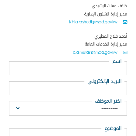
خلاف معلث الرشيدي
مدير إدارة الشئون الإدارية
KH.alrashedi@moci.gov.kw
أحمد فلاح المطيري
مدير إدارة الخدمات العامة
a.almutairi@moci.gov.kw
اسم
البريد الإلكتروني
اختر الموظف
---------
الموضوع